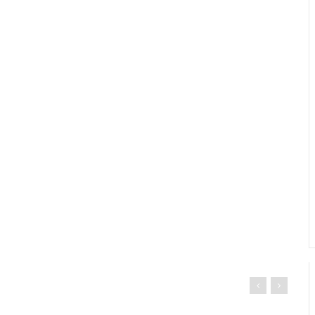
步
进走步
前进后退抑制步
舞的手接手
中转步
舞蹈内涵
原地重心转换