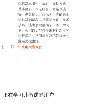
包括基本身形、重心、握持方式、
基本舞步、串连组合、套路表演
等。是集健身、娱乐为一体的舞蹈
运动基础课程，把舞蹈文化、技术
技巧、演出表现融为了一体，学习
者可根据自身的条件来有针对性的
进行学习，从而丰富舞蹈爱好者的
业余文化生活。
来 源：
中央电大音像社
正在学习此微课的用户