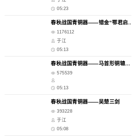
05:23
春秋战国青铜器——错金“鄂君启..
1176112
于江
05:13
春秋战国青铜器——马首形铜辕、..
575539
05:13
春秋战国青铜器——吴楚三剑
393228
于江
05:08