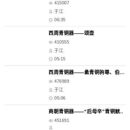
415007
于江
06:35
西周青铜器——颂壶
410555
于江
05:15
西周青铜器——盠青铜驹尊、伯吴..
476989
于江
05:06
商朝青铜器——“后母辛”青铜觥..
451691