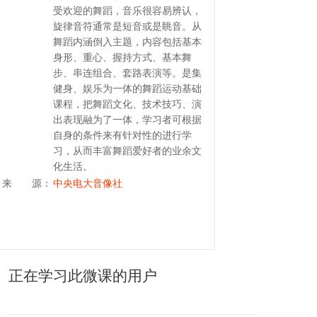
受欢迎的舞蹈，音乐很容易辨认，
旋律音符通常是短音或是眺音。从
舞蹈内涵倒入主题，内容包括基本
身形、重心、握持方式、基本舞
步、串连组合、套路表演等。是集
健身、娱乐为一体的舞蹈运动基础
课程，把舞蹈文化、技术技巧、演
出表现融为了一体，学习者可根据
自身的条件来有针对性的进行学
习，从而丰富舞蹈爱好者的业余文
化生活。
来 源：
中央电大音像社
正在学习此微课的用户