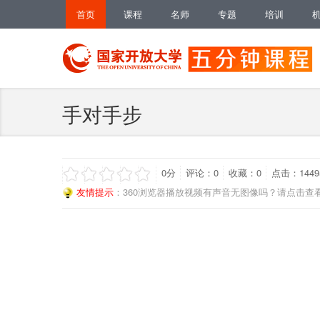
首页
课程
名师
专题
培训
手对手步
0
分
评论：
0
收藏：
0
点击：1449
友情提示
：360浏览器播放视频有声音无图像吗？请点击查