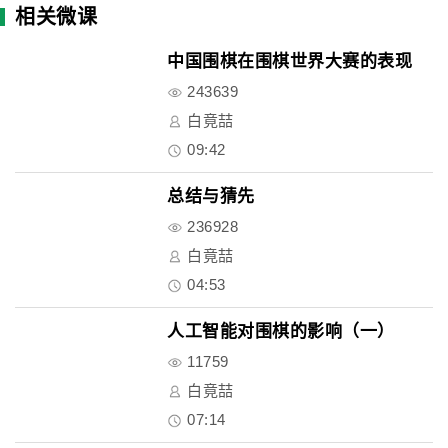
相关微课
中国围棋在围棋世界大赛的表现
243639
白竟喆
09:42
总结与猜先
236928
白竟喆
04:53
人工智能对围棋的影响（一）
11759
白竟喆
07:14