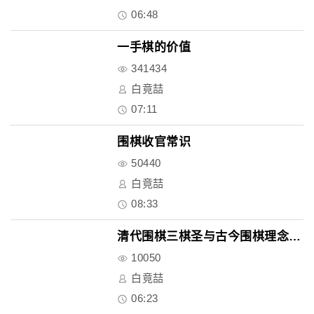
06:48
一手棋的价值
341434
白竟喆
07:11
围棋收官常识
50440
白竟喆
08:33
清代围棋三棋圣与古今围棋理念的..
10050
白竟喆
06:23