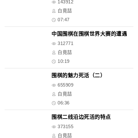
143912
白竟喆
07:47
中国围棋在围棋世界大赛的遭遇
312771
白竟喆
10:19
围棋的魅力死活（二）
655909
白竟喆
06:36
围棋二线沿边死活的特点
373155
白竟喆