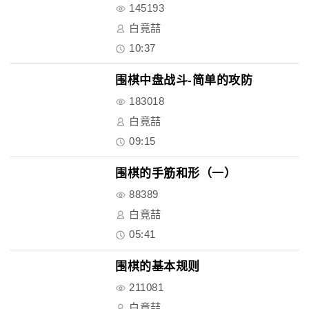
145193
白竟喆
10:37
围棋中盘战斗-简单的攻防
183018
白竟喆
09:15
围棋的手筋和形（一）
88389
白竟喆
05:41
围棋的基本规则
211081
白竟喆