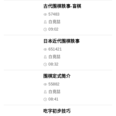
古代围棋轶事-盲棋
57483
白竟喆
09:02
日本近代围棋轶事
651421
白竟喆
08:32
围棋定式简介
55882
白竟喆
08:41
吃字初步技巧