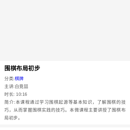
围棋布局初步
分类:
棋牌
主讲:白竟喆
时长: 10:16
简介:本课程通过学习围棋起源等基本知识，了解围棋的技
巧，从而掌握围棋实践的技巧。本微课程主要讲授了围棋布
局初步。