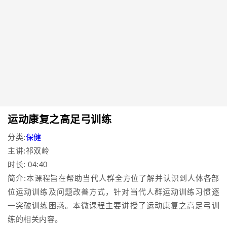
运动康复之高足弓训练
分类:
保健
主讲:祁双岭
时长: 04:40
简介:本课程旨在帮助当代人群全方位了解并认识到人体各部
位运动训练及问题改善方式，针对当代人群运动训练习惯逐
一突破训练困惑。本微课程主要讲授了运动康复之高足弓训
练的相关内容。