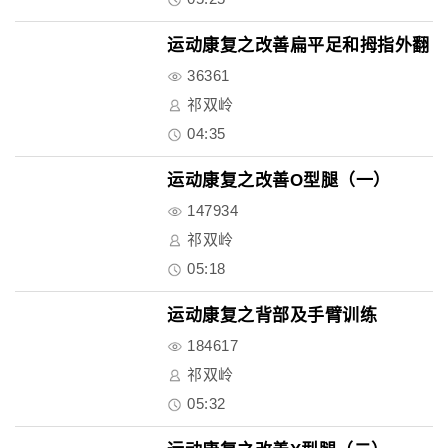
运动康复之改善扁平足和拇指外翻
36361
祁双岭
04:35
运动康复之改善O型腿（一）
147934
祁双岭
05:18
运动康复之背部及手臂训练
184617
祁双岭
05:32