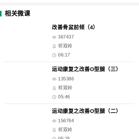
相关微课
改善骨盆前倾（4）
367437
祁双岭
06:17
运动康复之改善O型腿（三）
135386
祁双岭
05:46
运动康复之改善O型腿（二）
156764
祁双岭
05:25