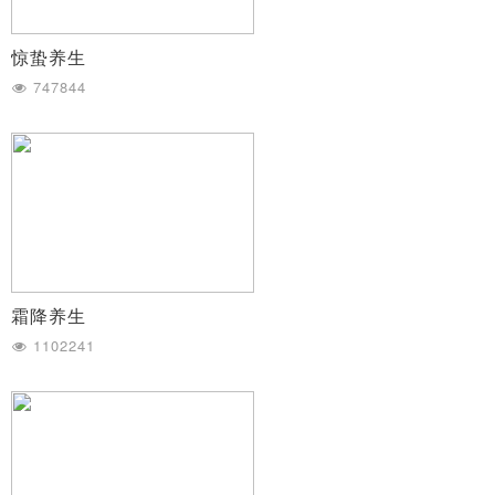
惊蛰养生
747844
霜降养生
1102241