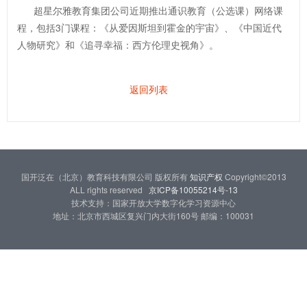
超星尔雅教育集团公司近期推出通识教育（公选课）网络课
程，包括3门课程：《从爱因斯坦到霍金的宇宙》、《中国近代
人物研究》和《追寻幸福：西方伦理史视角》。
返回列表
国开泛在（北京）教育科技有限公司 版权所有
知识产权
Copyright©2013
ALL rights reserved
京ICP备10055214号-13
技术支持：国家开放大学数字化学习资源中心
地址：北京市西城区复兴门内大街160号 邮编：100031