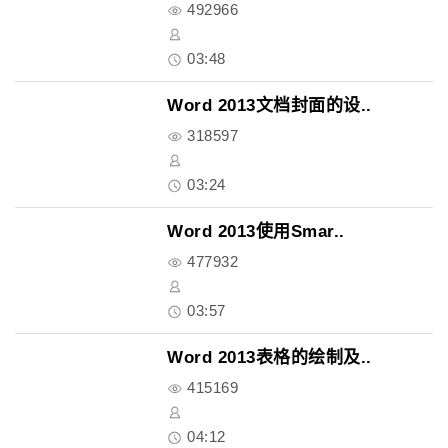
492966
03:48
Word 2013文档封面的设..
318597
03:24
Word 2013使用Smar..
477932
03:57
Word 2013表格的绘制及..
415169
04:12