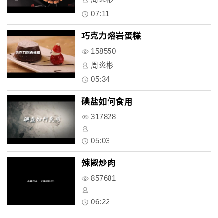
07:11
巧克力熔岩蛋糕
158550
周炎彬
05:34
碘盐如何食用
317828
05:03
辣椒炒肉
857681
06:22