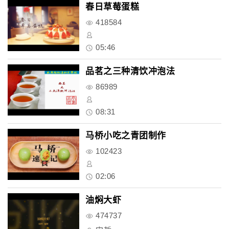
春日草莓蛋糕
418584
05:46
品茗之三种清饮冲泡法
86989
08:31
马桥小吃之青团制作
102423
02:06
油焖大虾
474737