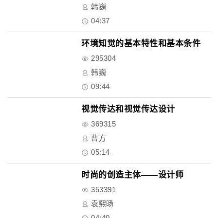
韩巍
04:37
环境知觉的基本特性和基本条件
295304
韩巍
09:44
视觉传达和视觉传达设计
369315
曹方
05:14
时尚的创造主体——设计师
353391
袁熙旸
04:40