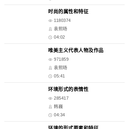
时尚的属性和特征
1180374
袁熙旸
04:02
唯美主义代表人物及作品
971859
袁熙旸
05:41
环境形式的表情性
285417
韩巍
04:34
环境的形式要素和特征