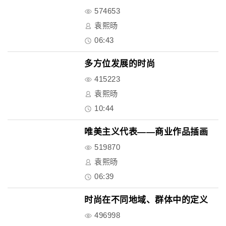
574653
袁熙旸
06:43
多方位发展的时尚
415223
袁熙旸
10:44
唯美主义代表——商业作品插画
519870
袁熙旸
06:39
时尚在不同地域、群体中的定义
496998