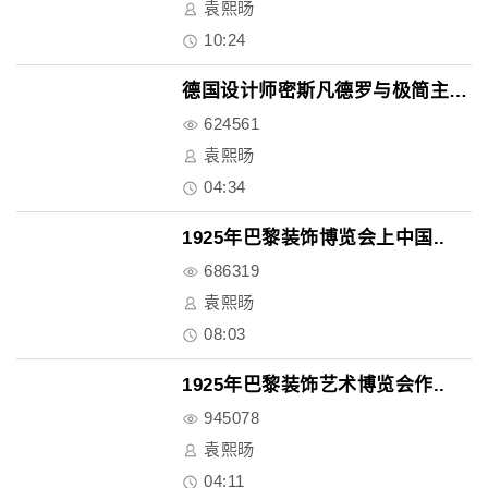
袁熙旸
10:24
德国设计师密斯凡德罗与极简主义..
624561
袁熙旸
04:34
1925年巴黎装饰博览会上中国..
686319
袁熙旸
08:03
1925年巴黎装饰艺术博览会作..
945078
袁熙旸
04:11