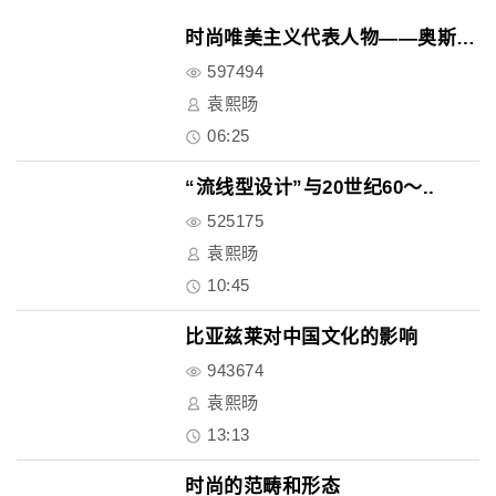
时尚唯美主义代表人物——奥斯卡..
597494
袁熙旸
06:25
“流线型设计”与20世纪60～..
525175
袁熙旸
10:45
比亚兹莱对中国文化的影响
943674
袁熙旸
13:13
时尚的范畴和形态