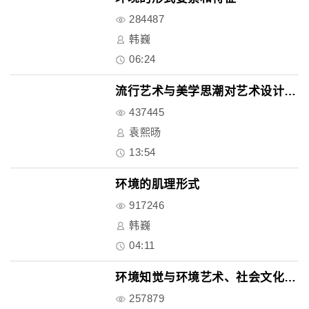
284487
韩巍
06:24
流行艺术与美学思潮对艺术设计的..
437445
袁熙旸
13:54
环境的肌理形式
917246
韩巍
04:11
环境知觉与环境艺术、社会文化的..
257879