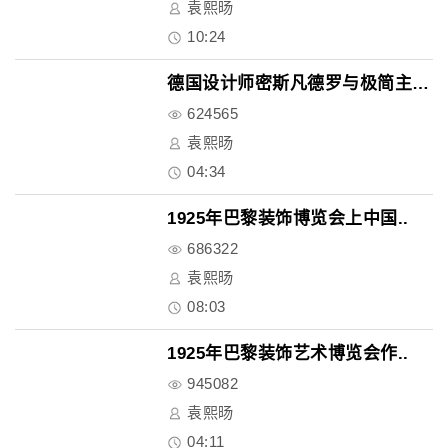
袁熙旸
10:24
德国设计师密斯凡德罗与极简主义..
624565
袁熙旸
04:34
1925年巴黎装饰博览会上中国..
686322
袁熙旸
08:03
1925年巴黎装饰艺术博览会作..
945082
袁熙旸
04:11