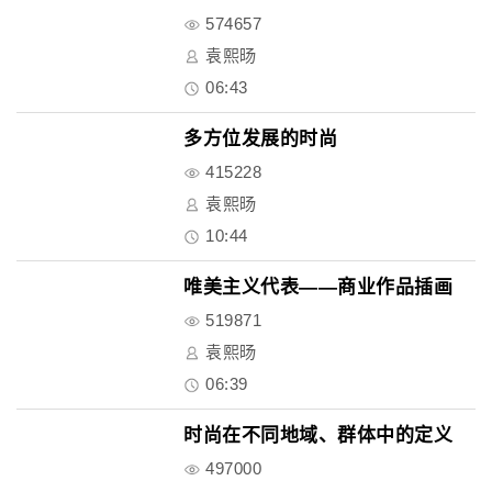
574657
袁熙旸
06:43
多方位发展的时尚
415228
袁熙旸
10:44
唯美主义代表——商业作品插画
519871
袁熙旸
06:39
时尚在不同地域、群体中的定义
497000