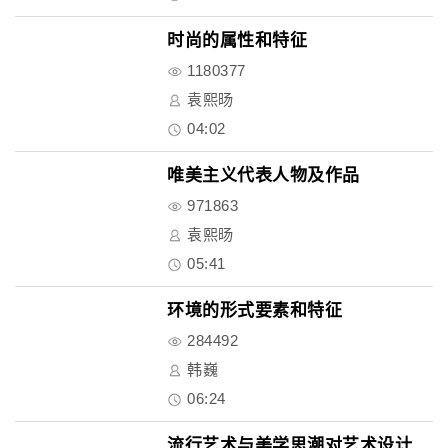
时尚的属性和特征
1180377
袁熙旸
04:02
唯美主义代表人物及作品
971863
袁熙旸
05:41
环境的形式要素和特征
284492
韩巍
06:24
流行艺术与美学思潮对艺术设计的..