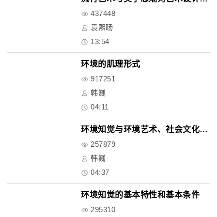
437448
袁熙旸
13:54
环境的肌理形式
917251
韩巍
04:11
环境知觉与环境艺术、社会文化的..
257879
韩巍
04:37
环境知觉的基本特性和基本条件
295310