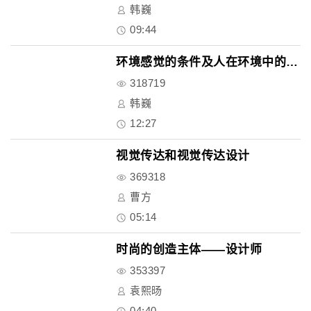
韩巍
09:44
环境感觉的条件及人在环境中的状..
318719
韩巍
12:27
视觉传达和视觉传达设计
369318
曹方
05:14
时尚的创造主体——设计师
353397
袁熙旸
04:40