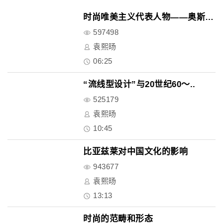
时尚唯美主义代表人物——奥斯卡..
597498
袁熙旸
06:25
“流线型设计”与20世纪60～..
525179
袁熙旸
10:45
比亚兹莱对中国文化的影响
943677
袁熙旸
13:13
时尚的范畴和形态