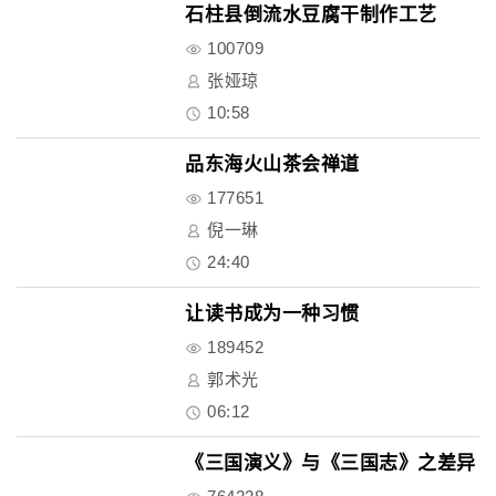
石柱县倒流水豆腐干制作工艺
100709
张娅琼
10:58
品东海火山茶会禅道
177651
倪一琳
24:40
让读书成为一种习惯
189452
郭术光
06:12
《三国演义》与《三国志》之差异