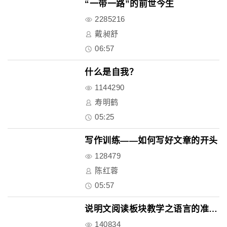
“一带一路”的前世今生
2285216
戴昶舒
06:57
什么是自我？
1144290
寿明鹤
05:25
写作训练——如何写好文章的开头
128479
陈红蓉
05:57
说明文阅读板块教学之语言的准确..
140834