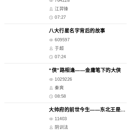
764228
江羿锋
07:27
八大行星名字背后的故事
609597
于超
07:24
“侠”路相逢——金庸笔下的大侠
1029226
秦爽
08:58
大帅府的前世今生——东北王是怎..
11403
阴训法