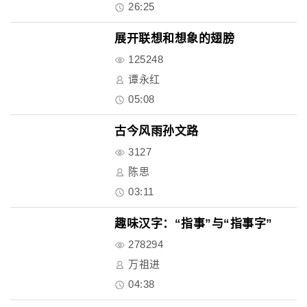
26:25
展开联想和想象的翅膀
125248
谭永红
05:08
古今风雨孙文路
3127
陈思
03:11
趣味汉字：“指事”与“指事字”
278294
万祖进
04:38