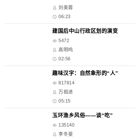
刘美蓉
06:23
建国后中山行政区划的演变
5472
高明鸣
02:56
趣味汉字：自然象形的“人”
817814
万祖进
05:15
玉环渔乡风俗——谈“吃”
135140
李冬斐