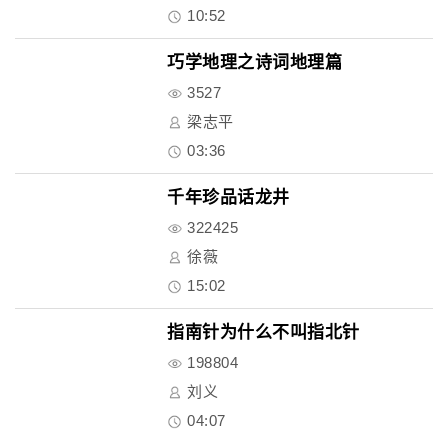
10:52
巧学地理之诗词地理篇
3527
梁志平
03:36
千年珍品话龙井
322425
徐薇
15:02
指南针为什么不叫指北针
198804
刘义
04:07