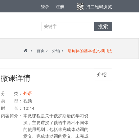
登录
注册
扫二维码浏览
搜索
首页
外语
动词体的基本意义和用法
介绍
微课详情
分 类：
外语
类 型：
视频
时 长：
10:44
内容简介：
本微课程是关于俄罗斯语的学习资
源，主要讲授了俄语中两种不同体
的使用规则，包括未完成体动词的
意义、完成体动词的意义、未完成