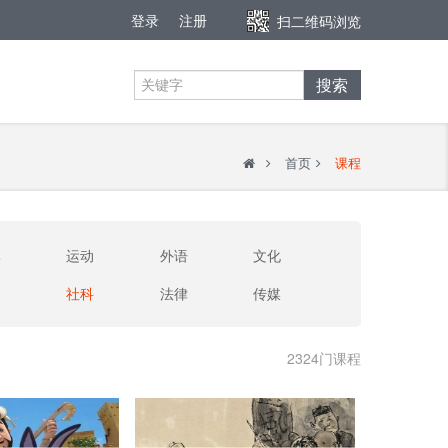
登录
注册
扫二维码浏览
搜索
首页
课程
牌
运动
外语
文化
史
社科
法律
传媒
2324门课程