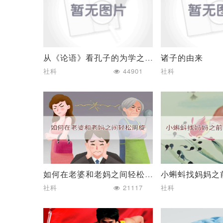
从《论语》看孔子的为学之道
诸子的由来
社科
44901
社科
如何在老婆和老妈之间轻松周旋
社科
21117
社科