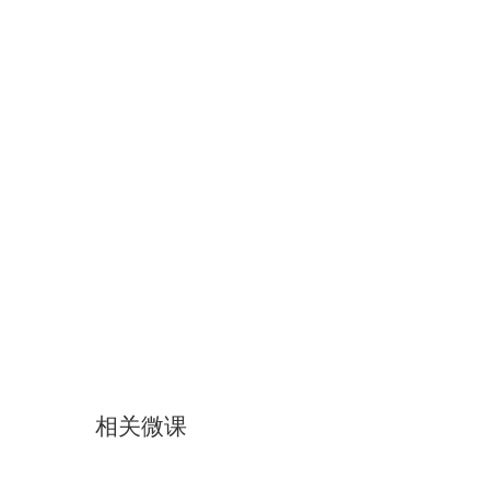
相关微课
《正午阳光下的干草垛》调出..
《白杨树》《正午阳光下的干..
《正午阳光下的干草垛》铺大..
《正午阳光下的干草垛》铺大..
《正午阳光下的干草垛》颜色..
《正午阳光下的干草垛》远山..
《正午阳光下的干草垛》绘制..
《正午阳光下的干草垛》铺大..
《正午阳光下的干草垛》绘制..
《正午阳光下的干草垛》草地.
《正午阳光下的干草垛》草
《正午阳光下的干草垛》
《正午阳光下的干草
《正午阳光下的
《正午阳光下
《正午阳
《印象