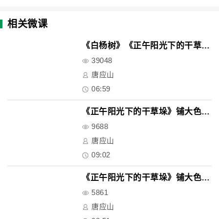
相关微课
《白杨树》《正午阳光下的干草垛..
39048
唐应山
06:59
《正午阳光下的干草垛》铺大色块..
9688
唐应山
09:02
《正午阳光下的干草垛》铺大色块..
5861
唐应山