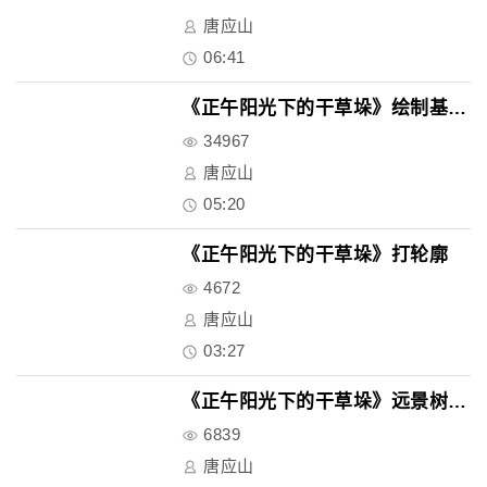
唐应山
06:41
《正午阳光下的干草垛》绘制基本..
34967
唐应山
05:20
《正午阳光下的干草垛》打轮廓
4672
唐应山
03:27
《正午阳光下的干草垛》远景树的..
6839
唐应山