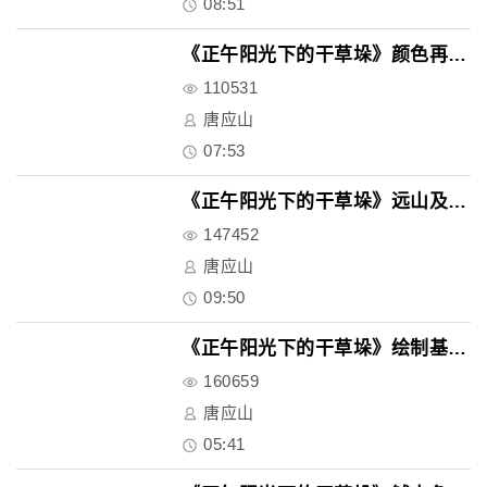
08:51
《正午阳光下的干草垛》颜色再加..
110531
唐应山
07:53
《正午阳光下的干草垛》远山及天..
147452
唐应山
09:50
《正午阳光下的干草垛》绘制基本..
160659
唐应山
05:41