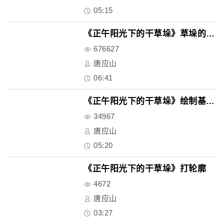
05:15
《正午阳光下的干草垛》草垛的深..
676627
唐应山
06:41
《正午阳光下的干草垛》绘制基本..
34967
唐应山
05:20
《正午阳光下的干草垛》打轮廓
4672
唐应山
03:27