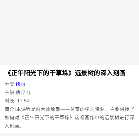
《正午阳光下的干草垛》远景树的深入刻画
分类:
绘画
主讲:唐应山
时长: 17:54
简介:本课程是向大师致敬——莫奈的学习资源，主要讲授了
如何对《正午阳光下的干草垛》这幅画作中的远景树进行深
入刻画。