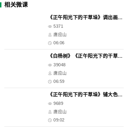
相关微课
《正午阳光下的干草垛》调出画面..
5371
唐应山
06:06
《白杨树》《正午阳光下的干草垛..
39048
唐应山
06:59
《正午阳光下的干草垛》铺大色块..
9689
唐应山
09:02