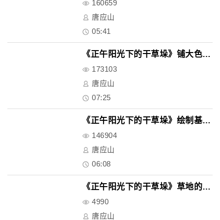
160659
唐应山
05:41
《正午阳光下的干草垛》铺大色块..
173103
唐应山
07:25
《正午阳光下的干草垛》绘制基本..
146904
唐应山
06:08
《正午阳光下的干草垛》草地的深..
4990
唐应山