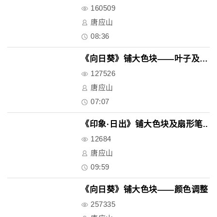
160509
唐应山
08:36
《向日葵》铺大色块——叶子及背..
127526
唐应山
07:07
《印象·日出》铺大色块及扇形笔..
12684
唐应山
09:59
《向日葵》铺大色块——颜色调整
257335