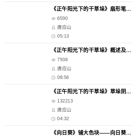
《正午阳光下的干草垛》扇形笔刷..
6590
唐应山
05:13
《正午阳光下的干草垛》概述及色..
7938
唐应山
08:56
《正午阳光下的干草垛》草垛阴影..
132213
唐应山
04:32
《向日葵》铺大色块——向日葵及..