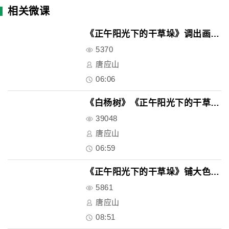
相关微课
《正午阳光下的干草垛》调出画面..
5370
唐应山
06:06
《白杨树》《正午阳光下的干草垛..
39048
唐应山
06:59
《正午阳光下的干草垛》铺大色块..
5861
唐应山
08:51