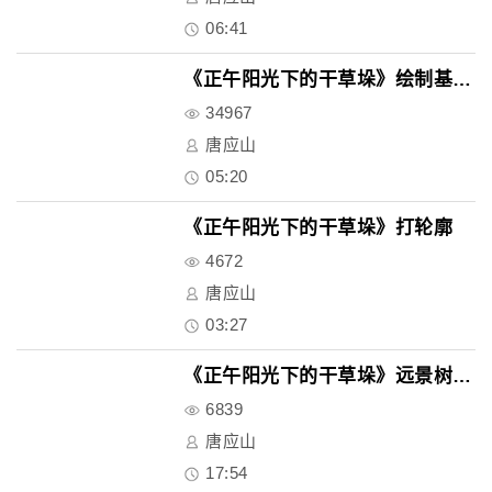
06:41
《正午阳光下的干草垛》绘制基本..
34967
唐应山
05:20
《正午阳光下的干草垛》打轮廓
4672
唐应山
03:27
《正午阳光下的干草垛》远景树的..
6839
唐应山
17:54