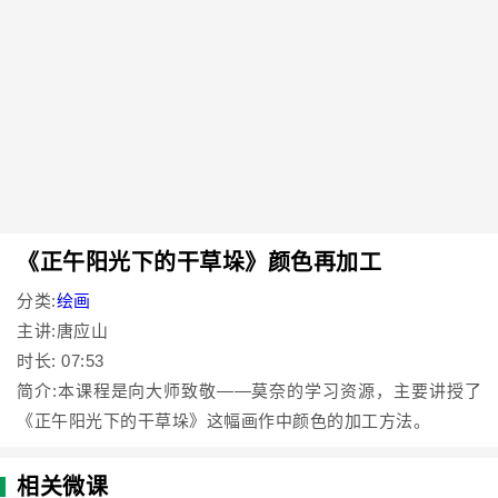
《正午阳光下的干草垛》颜色再加工
分类:
绘画
主讲:唐应山
时长: 07:53
简介:本课程是向大师致敬——莫奈的学习资源，主要讲授了
《正午阳光下的干草垛》这幅画作中颜色的加工方法。
相关微课