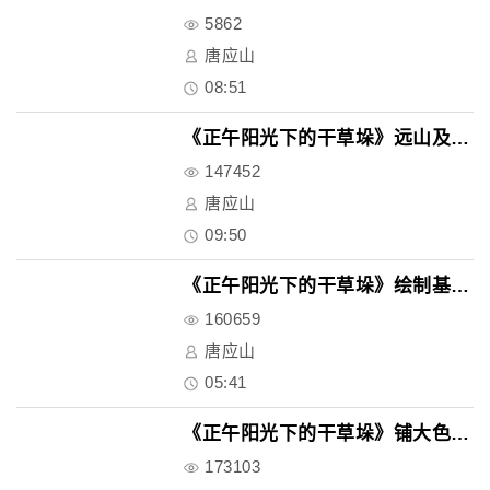
5862
唐应山
08:51
《正午阳光下的干草垛》远山及天..
147452
唐应山
09:50
《正午阳光下的干草垛》绘制基本..
160659
唐应山
05:41
《正午阳光下的干草垛》铺大色块..
173103