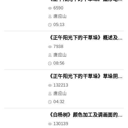
6590
唐应山
05:13
《正午阳光下的干草垛》概述及色..
7938
唐应山
08:56
《正午阳光下的干草垛》草垛阴影..
132213
唐应山
04:32
《白杨树》颜色加工及调画面的基..
130139